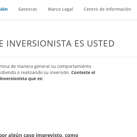
sión
Gestoras
Marco Legal
Centro de Información
E INVERSIONISTA ES USTED
termina de manera general su comportamiento
idiendo o realizando su inversión.
Conteste el
inversionista que es:
 por algún caso imprevisto, como