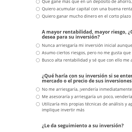
Que gane más que en un depósito de ahorro, p
Quiero acumular capital con una buena renta
Quiero ganar mucho dinero en el corto plazo
A mayor rentabilidad, mayor riesgo, ¿Q
desea para su inversión?
Nunca arriesgaría mi inversión inicial aunq
Asumo ciertos riesgos, pero no me gusta que
Busco alta rentabilidad y sé que con ello me 
¿Qué haría con su inversión si se ente
mercado o el precio de sus inversiones
No me arriesgaría, ¡vendería inmediatamente
Me asesoraría y arriesgaría un poco, venderí
Utilizaría mis propias técnicas de análisis 
implique invertir más
¿Le da seguimiento a su inversión?