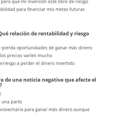
ero que mi inversión esté libre de riesgo
bilidad para financiar mis metas futuras
ué relación de rentabilidad y riesgo
ue pierda oportunidades de ganar más dinero
 los precios varíen mucho
arriesgo a perder el dinero invertido
ra de una noticia negativa que afecte el
?
!
a una parte
y aprovecharía para ganar más dinero aunque