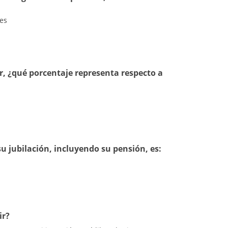
mes
ir, ¿qué porcentaje representa respecto a
u jubilación, incluyendo su pensión, es:
ir?