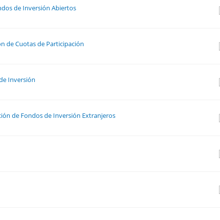
ndos de Inversión Abiertos
ón de Cuotas de Participación
de Inversión
ción de Fondos de Inversión Extranjeros