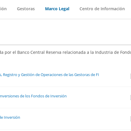
sión
Gestoras
Marco Legal
Centro de Información
da por el Banco Central Reserva relacionada a la Industria de Fond
s, Registro y Gestión de Operaciones de las Gestoras de FI
Inversiones de los Fondos de Inversión
e Inversión