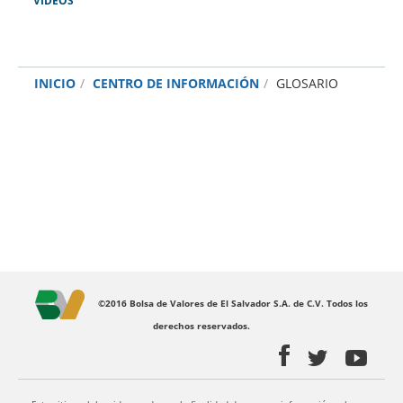
VIDEOS
INICIO
CENTRO DE INFORMACIÓN
GLOSARIO
©2016 Bolsa de Valores de El Salvador S.A. de C.V. Todos los
derechos reservados.